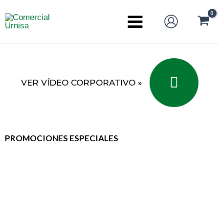
Ir
al
Main
contenido
Menu
VER VÍDEO CORPORATIVO »
PROMOCIONES ESPECIALES