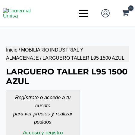
Ir
al
Main
contenido
Menu
Inicio
/
MOBILIARIO INDUSTRIAL Y
ALMACENAJE
/ LARGUERO TALLER L95 1500 AZUL
LARGUERO TALLER L95 1500
AZUL
Regístrate o accede a tu
cuenta
para ver precios y realizar
pedidos
Acceso y registro