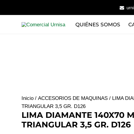
Ir
urn
al
contenido
QUIÉNES SOMOS
C
Inicio
/
ACCESORIOS DE MAQUINAS
/ LIMA DI
TRIANGULAR 3,5 GR. D126
LIMA DIAMANTE 140X70 
TRIANGULAR 3,5 GR. D126