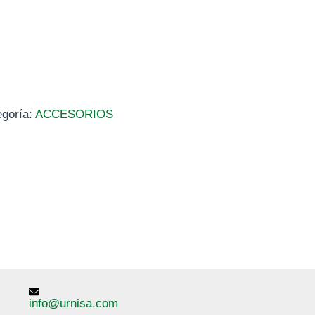
egoría:
ACCESORIOS
info@urnisa.com