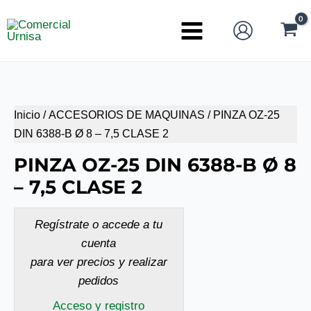
Ir
al
Main
contenido
Menu
Inicio
/
ACCESORIOS DE MAQUINAS
/ PINZA OZ-25
DIN 6388-B Ø 8 – 7,5 CLASE 2
PINZA OZ-25 DIN 6388-B Ø 8
– 7,5 CLASE 2
Regístrate o accede a tu
cuenta
para ver precios y realizar
pedidos
Acceso y registro