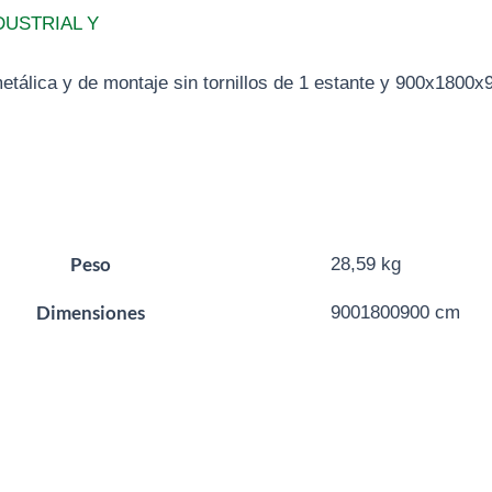
DUSTRIAL Y
etálica y de montaje sin tornillos de 1 estante y 900x180
Peso
28,59 kg
Dimensiones
9001800900 cm