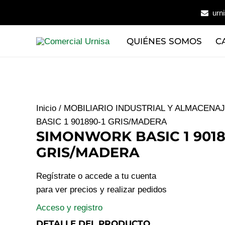
Ir
urn
al
contenido
QUIÉNES SOMOS
C
Inicio
/
MOBILIARIO INDUSTRIAL Y ALMACENA
BASIC 1 901890-1 GRIS/MADERA
SIMONWORK BASIC 1 9018
GRIS/MADERA
Regístrate o accede a tu cuenta
para ver precios y realizar pedidos
Acceso y registro
DETALLE DEL PRODUCTO