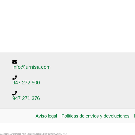
info@urnisa.com
947 272 500
947 271 376
Aviso legal
Políticas de envíos y devoluciones