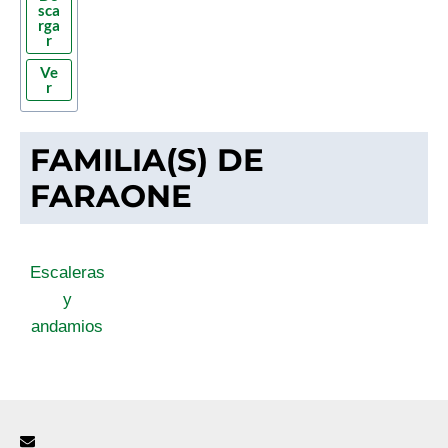
sca
rga
r
Ve
r
FAMILIA(S) DE
FARAONE
Escaleras
y
andamios