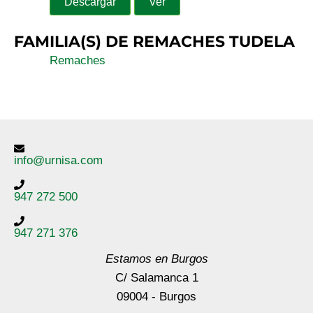
Descargar
Ver
FAMILIA(S) DE REMACHES TUDELA
Remaches
info@urnisa.com
947 272 500
947 271 376
Estamos en Burgos
C/ Salamanca 1
09004 - Burgos