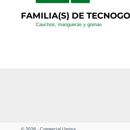
FAMILIA(S) DE TECNOG
Cauchos, mangueras y gomas
© 2026 · Comercial Urnisa