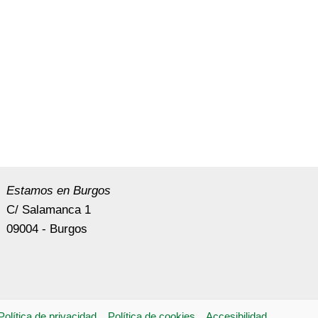
Estamos en Burgos
C/ Salamanca 1
09004 - Burgos
Política de privacidad
Política de cookies
Accesibilidad