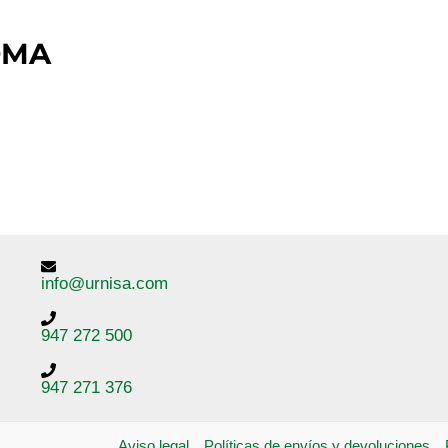
OMA
info@urnisa.com
947 272 500
947 271 376
Aviso legal
Políticas de envíos y devoluciones