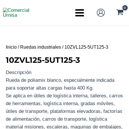
Ir
al
Main
contenido
Menu
Inicio
/
Ruedas industriales
/ 10ZVL125-5UT125-3
10ZVL125-5UT125-3
Descripción
Rueda de poliamix blanco, especialmente indicada
para soportar altas cargas hasta 400 Kg.
Se aplica en útiles de logística interna, talleres, carros
de herramientas, logística interna, gradas móviles,
útiles de transporte, plataformas elevadoras, factorías
de alimentación, carros de transporte, logística
material misiones, escaleras, maquinas de embalajes,