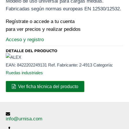
Modelo de uso universal para cargas medias.
Fabricadas según normas europeas EN 12530/12532.
Regístrate o accede a tu cuenta
para ver precios y realizar pedidos
Acceso y registro
DETALLE DEL PRODUCTO
EAN:
8422202249131
Ref. Fabricante:
2-4913
Categoría:
Ruedas industriales
Ver ficha técnica del producto
info@urnisa.com