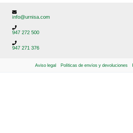
info@urnisa.com
947 272 500
947 271 376
Aviso legal
Políticas de envíos y devoluciones