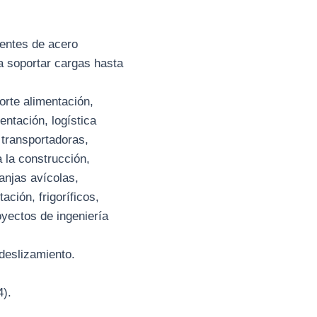
entes de acero
a soportar cargas hasta
orte alimentación,
entación, logística
 transportadoras,
 la construcción,
ranjas avícolas,
ción, frigoríficos,
yectos de ingeniería
 deslizamiento.
4).