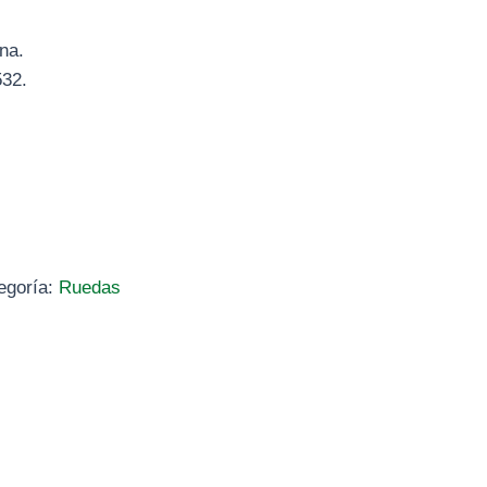
na.
32.
egoría:
Ruedas