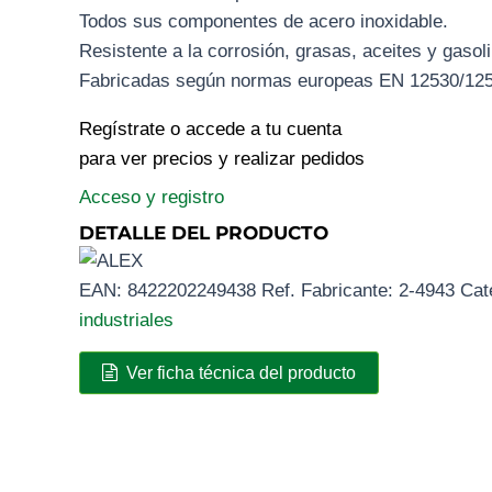
Todos sus componentes de acero inoxidable.
Resistente a la corrosión, grasas, aceites y gasoli
Fabricadas según normas europeas EN 12530/125
Regístrate o accede a tu cuenta
para ver precios y realizar pedidos
Acceso y registro
DETALLE DEL PRODUCTO
EAN:
8422202249438
Ref. Fabricante:
2-4943
Cat
industriales
Ver ficha técnica del producto