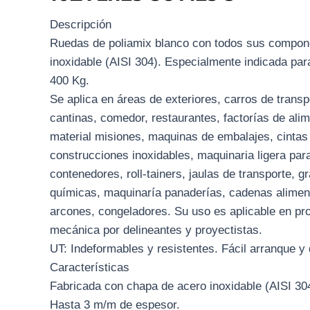
Descripción
Ruedas de poliamix blanco con todos sus compon
inoxidable (AISI 304). Especialmente indicada par
400 Kg.
Se aplica en áreas de exteriores, carros de transp
cantinas, comedor, restaurantes, factorías de alim
material misiones, maquinas de embalajes, cintas
construcciones inoxidables, maquinaria ligera para
contenedores, roll-tainers, jaulas de transporte, g
químicas, maquinaría panaderías, cadenas alimenta
arcones, congeladores. Su uso es aplicable en pro
mecánica por delineantes y proyectistas.
UT: Indeformables y resistentes. Fácil arranque y
Características
Fabricada con chapa de acero inoxidable (AISI 30
Hasta 3 m/m de espesor.