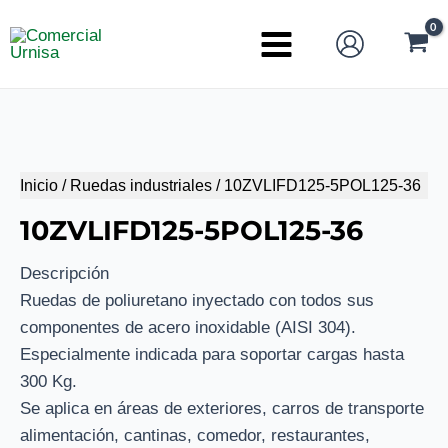
Ir
al
Main
contenido
Menu
Inicio
/
Ruedas industriales
/ 10ZVLIFD125-5POL125-36
10ZVLIFD125-5POL125-36
Descripción
Ruedas de poliuretano inyectado con todos sus
componentes de acero inoxidable (AISI 304).
Especialmente indicada para soportar cargas hasta
300 Kg.
Se aplica en áreas de exteriores, carros de transporte
alimentación, cantinas, comedor, restaurantes,