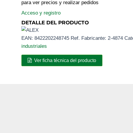
para ver precios y realizar pedidos
Acceso y registro
DETALLE DEL PRODUCTO
EAN:
8422202248745
Ref. Fabricante:
2-4874
Cat
industriales
Ver ficha técnica del producto