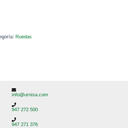
egoría:
Ruedas
info@urnisa.com
947 272 500
947 271 376