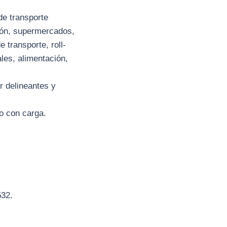
 de transporte
ción, supermercados,
 transporte, roll-
ales, alimentación,
r delineantes y
o con carga.
32.