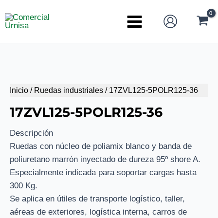
Ir
al
Main
contenido
Menu
Inicio
/
Ruedas industriales
/ 17ZVL125-5POLR125-36
17ZVL125-5POLR125-36
Descripción
Ruedas con núcleo de poliamix blanco y banda de
poliuretano marrón inyectado de dureza 95º shore A.
Especialmente indicada para soportar cargas hasta
300 Kg.
Se aplica en útiles de transporte logístico, taller,
aéreas de exteriores, logística interna, carros de