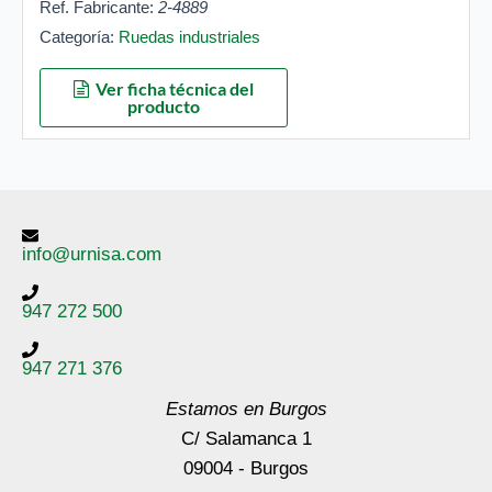
Ref. Fabricante:
2-4889
Categoría:
Ruedas industriales
Ver ficha técnica del
producto
info@urnisa.com
947 272 500
947 271 376
Estamos en Burgos
C/ Salamanca 1
09004 - Burgos