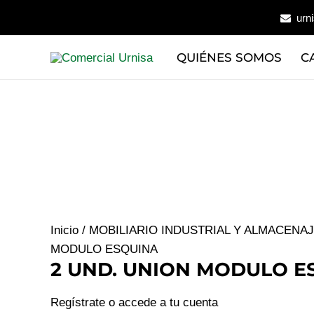
Ir
urn
al
contenido
QUIÉNES SOMOS
C
Inicio
/
MOBILIARIO INDUSTRIAL Y ALMACENA
MODULO ESQUINA
2 UND. UNION MODULO E
Regístrate o accede a tu cuenta