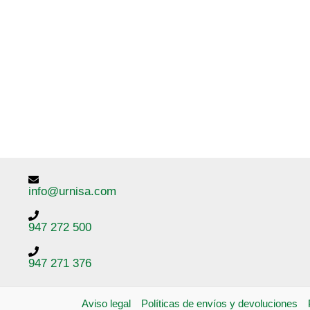
info@urnisa.com
947 272 500
947 271 376
Aviso legal
Políticas de envíos y devoluciones