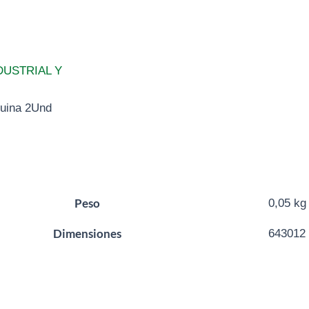
DUSTRIAL Y
uina 2Und
Peso
0,05 kg
Dimensiones
643012