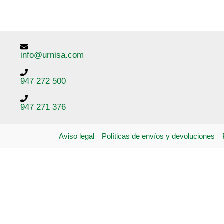
info@urnisa.com
947 272 500
947 271 376
Aviso legal
Políticas de envíos y devoluciones