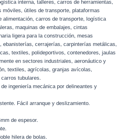
ogística interna, talleres, carros de herramientas,
s móviles, útiles de transporte, plataformas
e alimentación, carros de transporte, logística
aleras, maquinas de embalajes, cintas
aria ligera para la construcción, mesas
 ebanisterías, cerrajerías, carpinterías metálicas,
cas, textiles, polideportivos, contenedores, jaulas
lmente en sectores industriales, aeronáutico y
n, textiles, agrícolas, granjas avícolas,
 carros tubulares.
 de ingeniería mecánica por delineantes y
stente. Fácil arranque y deslizamiento.
4mm de espesor.
te.
ble hilera de bolas.