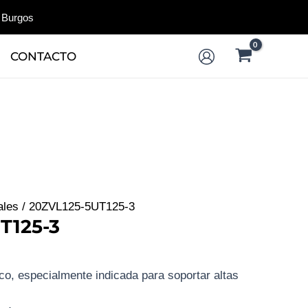
 Burgos
CONTACTO
ales
/ 20ZVL125-5UT125-3
T125-3
co, especialmente indicada para soportar altas