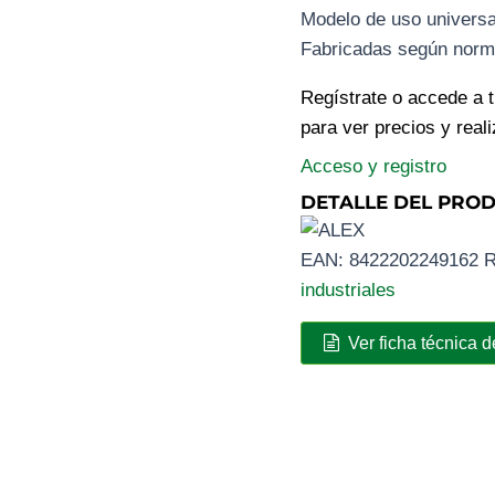
Modelo de uso universa
Fabricadas según norm
Regístrate o accede a 
para ver precios y real
Acceso y registro
DETALLE DEL PRO
EAN:
8422202249162
R
industriales
Ver ficha técnica d