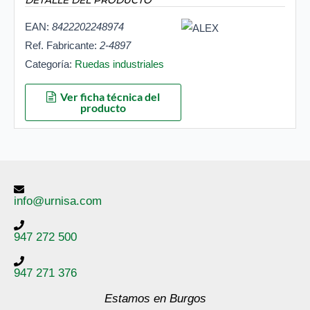
DETALLE DEL PRODUCTO
EAN:
8422202248974
Ref. Fabricante:
2-4897
Categoría:
Ruedas industriales
Ver ficha técnica del
producto
info@urnisa.com
947 272 500
947 271 376
Estamos en Burgos