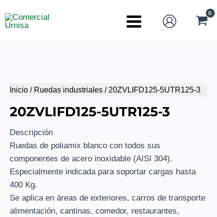
Ir
al
Main
contenido
Menu
Inicio
/
Ruedas industriales
/ 20ZVLIFD125-5UTR125-3
20ZVLIFD125-5UTR125-3
Descripción
Ruedas de poliamix blanco con todos sus
componentes de acero inoxidable (AISI 304).
Especialmente indicada para soportar cargas hasta
400 Kg.
Se aplica en áreas de exteriores, carros de transporte
alimentación, cantinas, comedor, restaurantes,