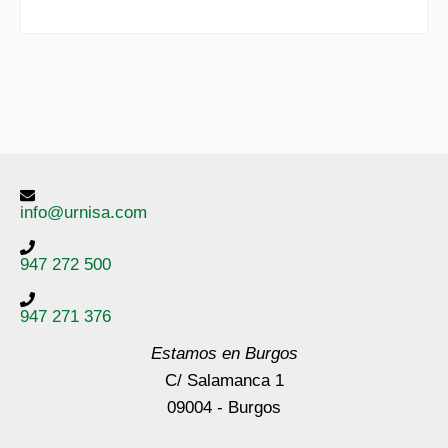
info@urnisa.com
947 272 500
947 271 376
Estamos en Burgos
C/ Salamanca 1
09004 - Burgos