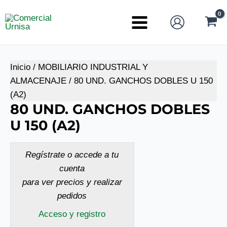
Ir
al
Main
contenido
Menu
Inicio
/
MOBILIARIO INDUSTRIAL Y
ALMACENAJE
/ 80 UND. GANCHOS DOBLES U 150
(A2)
80 UND. GANCHOS DOBLES
U 150 (A2)
Regístrate o accede a tu
cuenta
para ver precios y realizar
pedidos
Acceso y registro