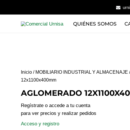
Ir
urn
al
contenido
QUIÉNES SOMOS
C
Inicio
/
MOBILIARIO INDUSTRIAL Y ALMACENAJE
12x1100x400mm
AGLOMERADO 12X1100X4
Regístrate o accede a tu cuenta
para ver precios y realizar pedidos
Acceso y registro