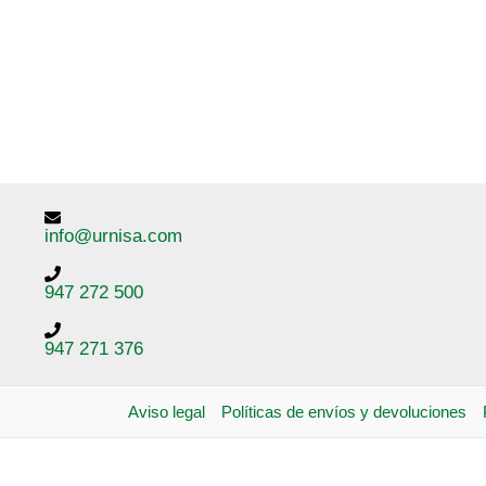
info@urnisa.com
947 272 500
947 271 376
Aviso legal
Políticas de envíos y devoluciones