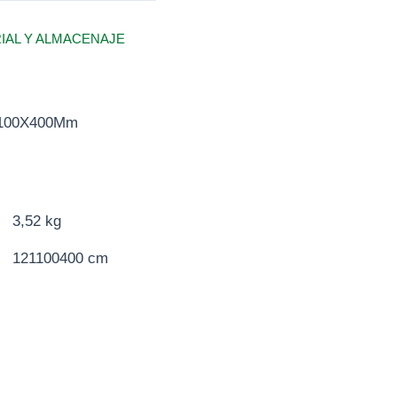
RIAL Y ALMACENAJE
1100X400Mm
3,52 kg
121100400 cm