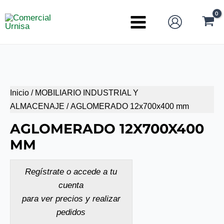
Ir
al
Main
contenido
Menu
Inicio
/
MOBILIARIO INDUSTRIAL Y
ALMACENAJE
/ AGLOMERADO 12x700x400 mm
AGLOMERADO 12X700X400
MM
Regístrate o accede a tu
cuenta
para ver precios y realizar
pedidos