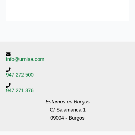
info@urnisa.com
947 272 500
947 271 376
Estamos en Burgos
C/ Salamanca 1
09004 - Burgos