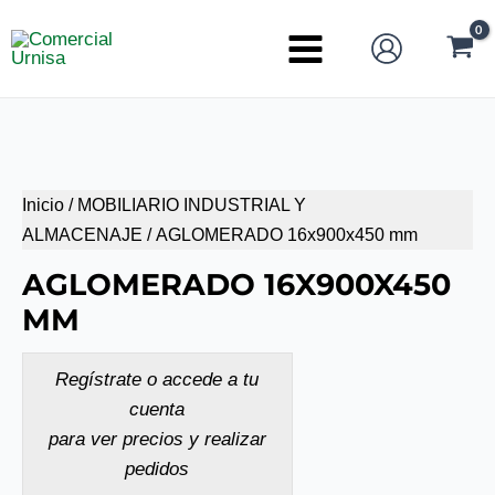
Ir
al
Main
contenido
Menu
Inicio
/
MOBILIARIO INDUSTRIAL Y
ALMACENAJE
/ AGLOMERADO 16x900x450 mm
AGLOMERADO 16X900X450
MM
Regístrate o accede a tu
cuenta
para ver precios y realizar
pedidos