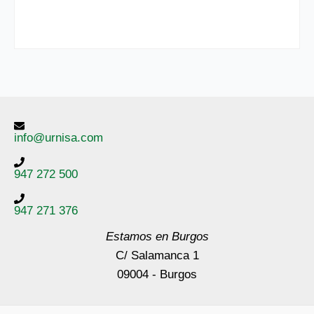
info@urnisa.com
947 272 500
947 271 376
Estamos en Burgos
C/ Salamanca 1
09004 - Burgos