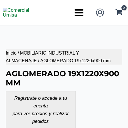
Ir
al
Main
contenido
Menu
Inicio
/
MOBILIARIO INDUSTRIAL Y
ALMACENAJE
/ AGLOMERADO 19x1220x900 mm
AGLOMERADO 19X1220X900
MM
Regístrate o accede a tu
cuenta
para ver precios y realizar
pedidos