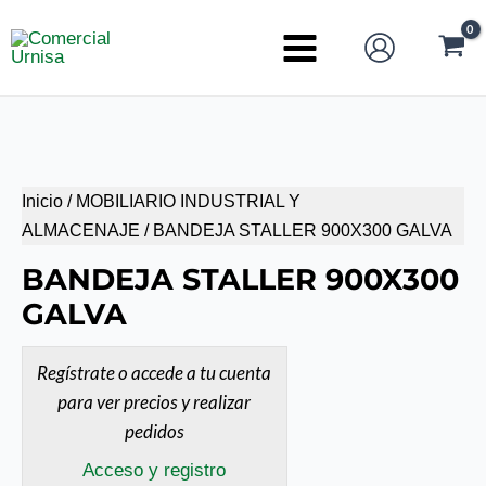
Ir
al
Main
contenido
Menu
Inicio
/
MOBILIARIO INDUSTRIAL Y
ALMACENAJE
/ BANDEJA STALLER 900X300 GALVA
BANDEJA STALLER 900X300
GALVA
Regístrate o accede a tu cuenta
para ver precios y realizar
pedidos
Acceso y registro