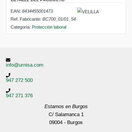
EAN:
8434455001473
Ref. Fabricante:
BC700_01/01_54
Categoría:
Protección laboral
info@urnisa.com
947 272 500
947 271 376
Estamos en Burgos
C/ Salamanca 1
09004 - Burgos