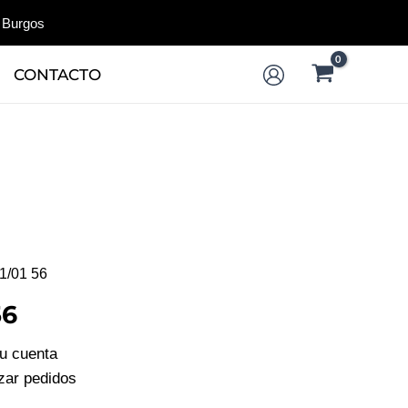
 Burgos
CONTACTO
1/01 56
56
tu cuenta
izar pedidos