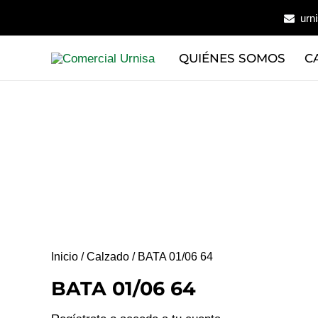
Ir
urn
al
contenido
QUIÉNES SOMOS
C
Inicio
/
Calzado
/ BATA 01/06 64
BATA 01/06 64