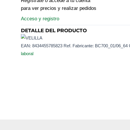
Regístrate o accede a tu cuenta
para ver precios y realizar pedidos
Acceso y registro
DETALLE DEL PRODUCTO
EAN:
8434455785823
Ref. Fabricante:
BC700_01/06_64
laboral