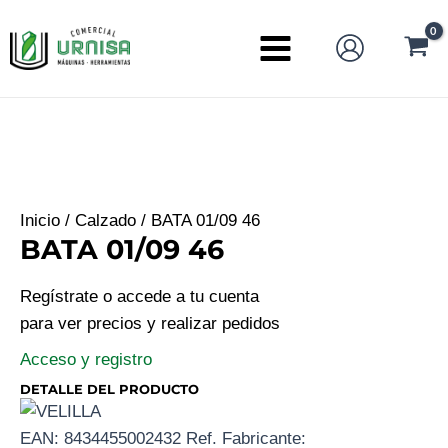
Ir
al
Main
contenido
Menu
Inicio
/
Calzado
/ BATA 01/09 46
BATA 01/09 46
Regístrate o accede a tu cuenta
para ver precios y realizar pedidos
Acceso y registro
DETALLE DEL PRODUCTO
EAN:
8434455002432
Ref. Fabricante: