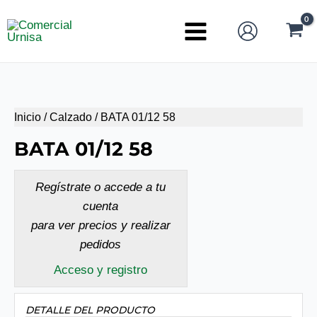
Ir
al
Main
contenido
Menu
Inicio
/
Calzado
/ BATA 01/12 58
BATA 01/12 58
Regístrate o accede a tu
cuenta
para ver precios y realizar
pedidos
Acceso y registro
DETALLE DEL PRODUCTO