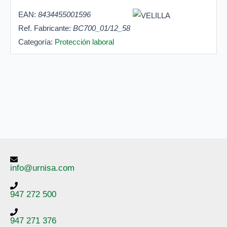
EAN:
8434455001596
Ref. Fabricante:
BC700_01/12_58
Categoría:
Protección laboral
info@urnisa.com
947 272 500
947 271 376