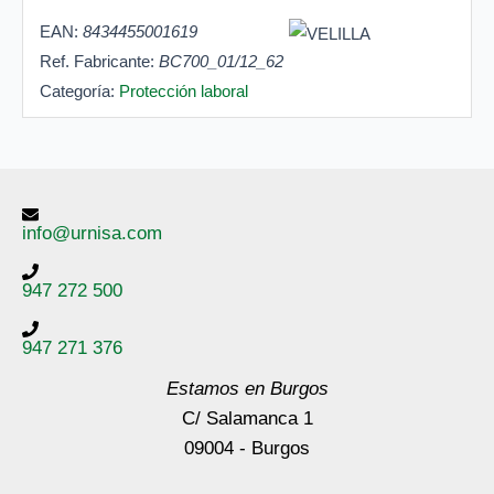
EAN:
8434455001619
Ref. Fabricante:
BC700_01/12_62
Categoría:
Protección laboral
info@urnisa.com
947 272 500
947 271 376
Estamos en Burgos
C/ Salamanca 1
09004 - Burgos