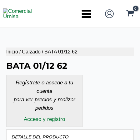
Ir
al
Main
contenido
Menu
Inicio
/
Calzado
/ BATA 01/12 62
BATA 01/12 62
Regístrate o accede a tu
cuenta
para ver precios y realizar
pedidos
Acceso y registro
DETALLE DEL PRODUCTO