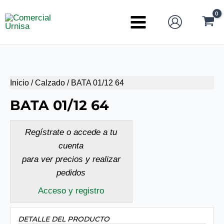
Ir
al
Main
contenido
Menu
Inicio
/
Calzado
/ BATA 01/12 64
BATA 01/12 64
Regístrate o accede a tu
cuenta
para ver precios y realizar
pedidos
Acceso y registro
DETALLE DEL PRODUCTO