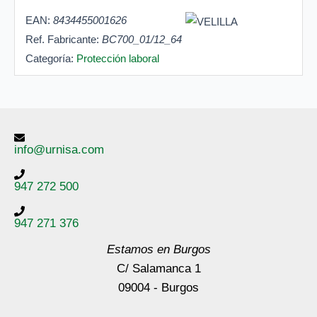
EAN:
8434455001626
Ref. Fabricante:
BC700_01/12_64
Categoría:
Protección laboral
info@urnisa.com
947 272 500
947 271 376
Estamos en Burgos
C/ Salamanca 1
09004 - Burgos