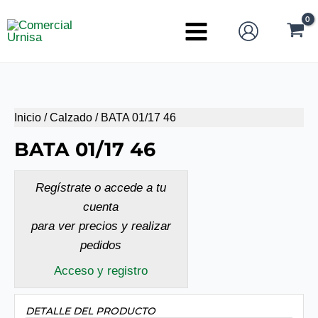
Ir
al
Main
contenido
Menu
Inicio
/
Calzado
/ BATA 01/17 46
BATA 01/17 46
Regístrate o accede a tu
cuenta
para ver precios y realizar
pedidos
Acceso y registro
DETALLE DEL PRODUCTO