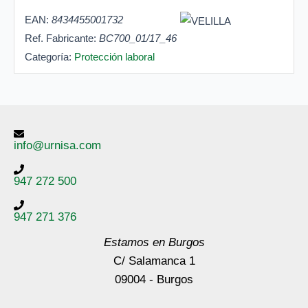
EAN:
8434455001732
Ref. Fabricante:
BC700_01/17_46
Categoría:
Protección laboral
info@urnisa.com
947 272 500
947 271 376
Estamos en Burgos
C/ Salamanca 1
09004 - Burgos