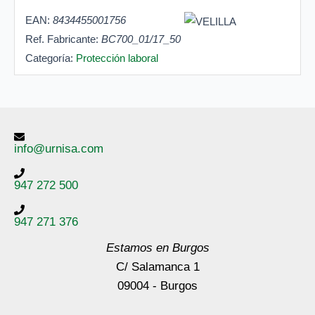
EAN:
8434455001756
Ref. Fabricante:
BC700_01/17_50
Categoría:
Protección laboral
info@urnisa.com
947 272 500
947 271 376
Estamos en Burgos
C/ Salamanca 1
09004 - Burgos