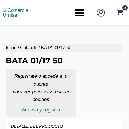
Ir
al
Main
contenido
Menu
Inicio
/
Calzado
/ BATA 01/17 50
BATA 01/17 50
Regístrate o accede a tu
cuenta
para ver precios y realizar
pedidos
Acceso y registro
DETALLE DEL PRODUCTO