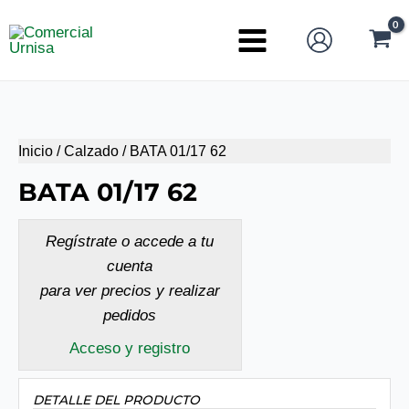
Ir
al
Main
contenido
Menu
Inicio
/
Calzado
/ BATA 01/17 62
BATA 01/17 62
Regístrate o accede a tu
cuenta
para ver precios y realizar
pedidos
Acceso y registro
DETALLE DEL PRODUCTO