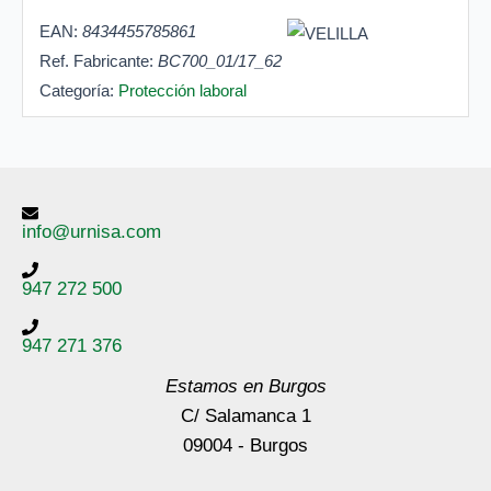
EAN:
8434455785861
Ref. Fabricante:
BC700_01/17_62
Categoría:
Protección laboral
info@urnisa.com
947 272 500
947 271 376
Estamos en Burgos
C/ Salamanca 1
09004 - Burgos