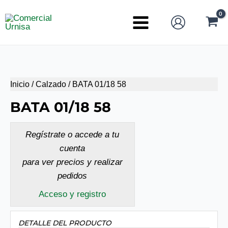
Ir
al
Main
contenido
Menu
Inicio
/
Calzado
/ BATA 01/18 58
BATA 01/18 58
Regístrate o accede a tu
cuenta
para ver precios y realizar
pedidos
Acceso y registro
DETALLE DEL PRODUCTO