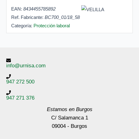
EAN:
8434455785892
Ref. Fabricante:
BC700_01/18_58
Categoría:
Protección laboral
info@urnisa.com
947 272 500
947 271 376
Estamos en Burgos
C/ Salamanca 1
09004 - Burgos