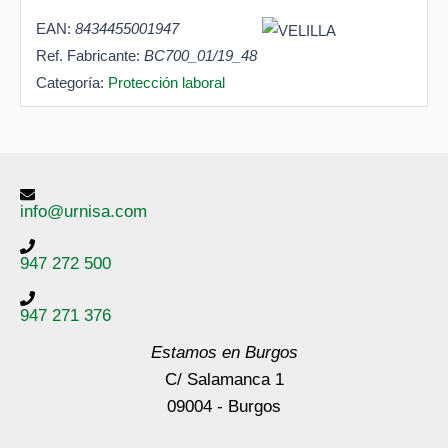
EAN:
8434455001947
Ref. Fabricante:
BC700_01/19_48
Categoría:
Protección laboral
info@urnisa.com
947 272 500
947 271 376
Estamos en Burgos
C/ Salamanca 1
09004 - Burgos