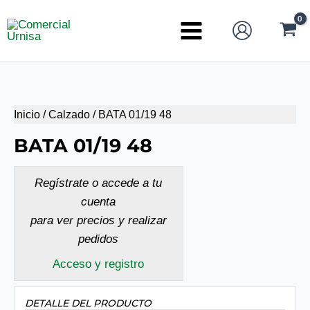
Ir
al
Main
contenido
Menu
Inicio
/
Calzado
/ BATA 01/19 48
BATA 01/19 48
Regístrate o accede a tu
cuenta
para ver precios y realizar
pedidos
Acceso y registro
DETALLE DEL PRODUCTO