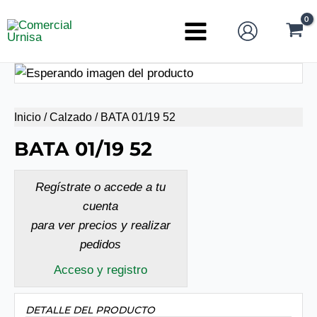
Ir
al
Main
contenido
Menu
Inicio
/
Calzado
/ BATA 01/19 52
BATA 01/19 52
Regístrate o accede a tu
cuenta
para ver precios y realizar
pedidos
Acceso y registro
DETALLE DEL PRODUCTO