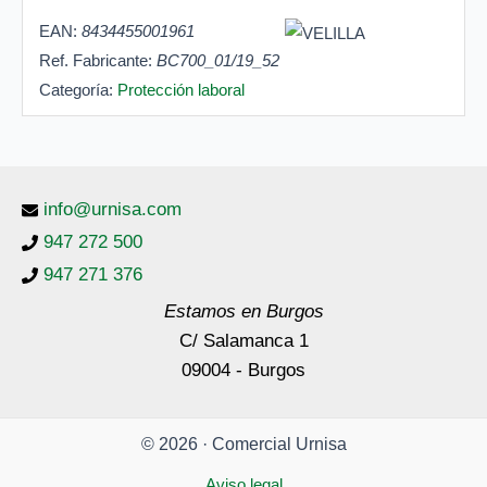
EAN:
8434455001961
Ref. Fabricante:
BC700_01/19_52
Categoría:
Protección laboral
info@urnisa.com
947 272 500
947 271 376
Estamos en Burgos
C/ Salamanca 1
09004 - Burgos
© 2026 · Comercial Urnisa
Aviso legal