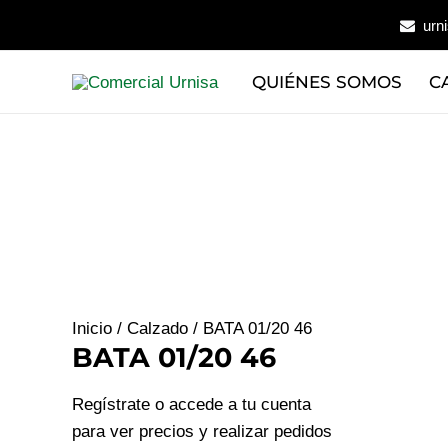
Ir
urn
al
contenido
QUIÉNES SOMOS
C
Inicio
/
Calzado
/ BATA 01/20 46
BATA 01/20 46
Regístrate o accede a tu cuenta
para ver precios y realizar pedidos