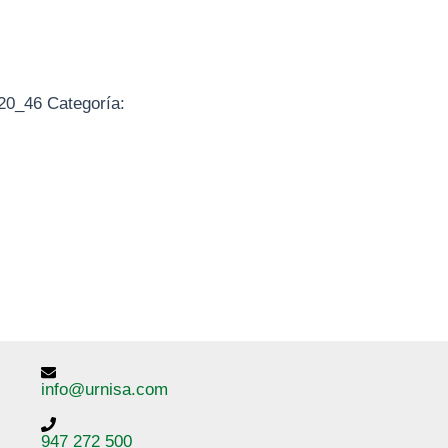
20_46
Categoría:
info@urnisa.com
947 272 500