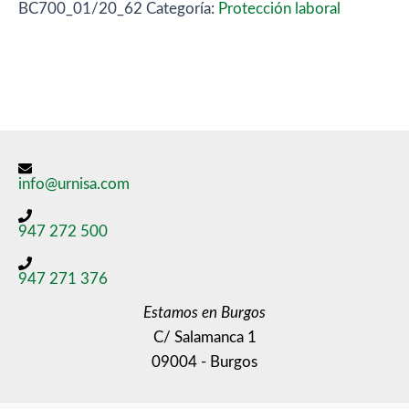
BC700_01/20_62
Categoría:
Protección laboral
info@urnisa.com
947 272 500
947 271 376
Estamos en Burgos
C/ Salamanca 1
09004 - Burgos