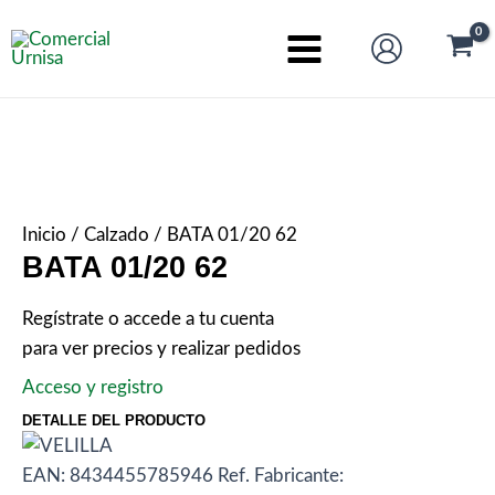
Ir
al
Main
contenido
Menu
Inicio
/
Calzado
/ BATA 01/20 62
BATA 01/20 62
Regístrate o accede a tu cuenta
para ver precios y realizar pedidos
Acceso y registro
DETALLE DEL PRODUCTO
EAN:
8434455785946
Ref. Fabricante: