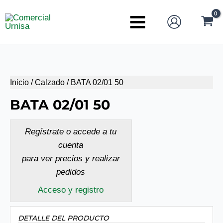
Ir
al
Main
contenido
Menu
Inicio
/
Calzado
/ BATA 02/01 50
BATA 02/01 50
Regístrate o accede a tu
cuenta
para ver precios y realizar
pedidos
Acceso y registro
DETALLE DEL PRODUCTO