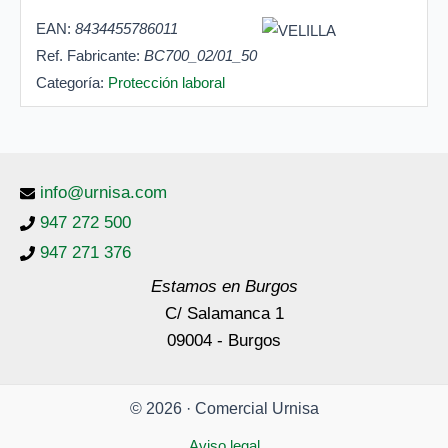
EAN:
8434455786011
Ref. Fabricante:
BC700_02/01_50
Categoría:
Protección laboral
info@urnisa.com
947 272 500
947 271 376
Estamos en Burgos
C/ Salamanca 1
09004 - Burgos
© 2026 · Comercial Urnisa
Aviso legal