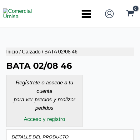
Ir
al
Main
contenido
Menu
Inicio
/
Calzado
/ BATA 02/08 46
BATA 02/08 46
Regístrate o accede a tu
cuenta
para ver precios y realizar
pedidos
Acceso y registro
DETALLE DEL PRODUCTO