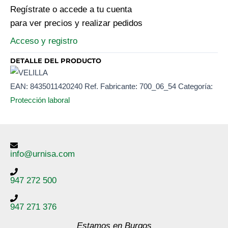
Regístrate o accede a tu cuenta
para ver precios y realizar pedidos
Acceso y registro
DETALLE DEL PRODUCTO
EAN:
8435011420240
Ref. Fabricante:
700_06_54
Categoría:
Protección laboral
info@urnisa.com
947 272 500
947 271 376
Estamos en Burgos