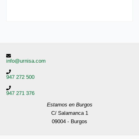
info@urnisa.com
947 272 500
947 271 376
Estamos en Burgos
C/ Salamanca 1
09004 - Burgos