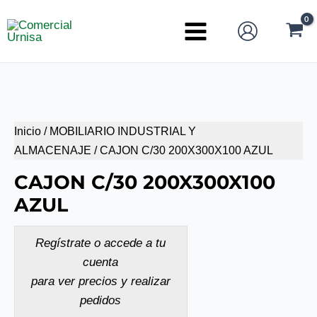
Ir
al
Main
contenido
Menu
Inicio
/
MOBILIARIO INDUSTRIAL Y
ALMACENAJE
/ CAJON C/30 200X300X100 AZUL
CAJON C/30 200X300X100
AZUL
Regístrate o accede a tu
cuenta
para ver precios y realizar
pedidos