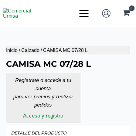
Ir
al
Main
contenido
Menu
Inicio
/
Calzado
/ CAMISA MC 07/28 L
CAMISA MC 07/28 L
Regístrate o accede a tu
cuenta
para ver precios y realizar
pedidos
Acceso y registro
DETALLE DEL PRODUCTO