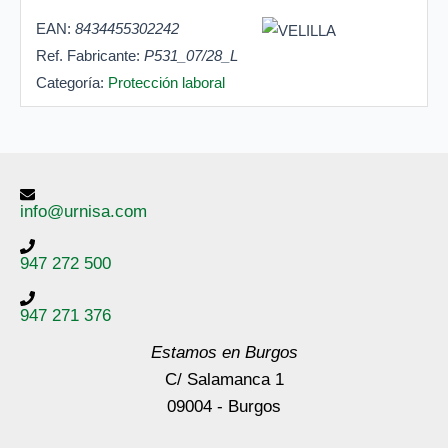
EAN:
8434455302242
Ref. Fabricante:
P531_07/28_L
Categoría:
Protección laboral
info@urnisa.com
947 272 500
947 271 376
Estamos en Burgos
C/ Salamanca 1
09004 - Burgos