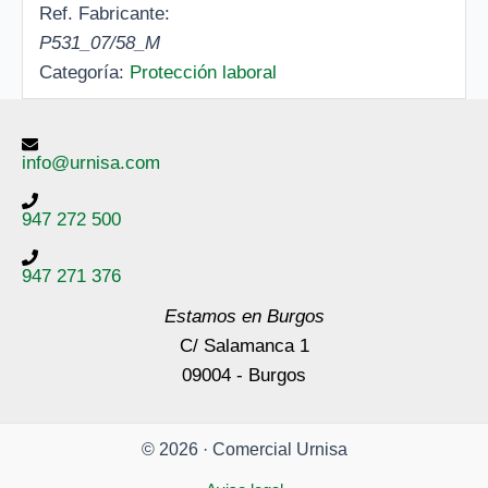
Ref. Fabricante:
P531_07/58_M
Categoría:
Protección laboral
info@urnisa.com
947 272 500
947 271 376
Estamos en Burgos
C/ Salamanca 1
09004 - Burgos
© 2026 · Comercial Urnisa