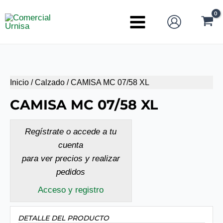
Ir
al
Main
contenido
Menu
Inicio
/
Calzado
/ CAMISA MC 07/58 XL
CAMISA MC 07/58 XL
Regístrate o accede a tu
cuenta
para ver precios y realizar
pedidos
Acceso y registro
DETALLE DEL PRODUCTO