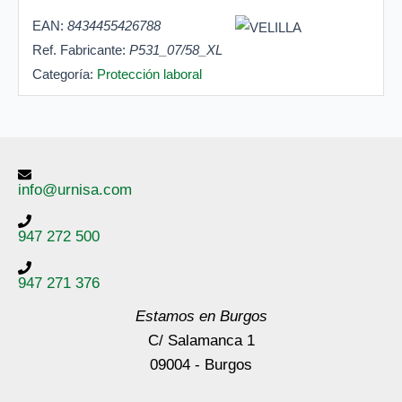
EAN:
8434455426788
Ref. Fabricante:
P531_07/58_XL
Categoría:
Protección laboral
info@urnisa.com
947 272 500
947 271 376
Estamos en Burgos
C/ Salamanca 1
09004 - Burgos