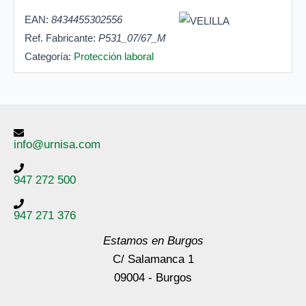
EAN:
8434455302556
Ref. Fabricante:
P531_07/67_M
Categoría:
Protección laboral
info@urnisa.com
947 272 500
947 271 376
Estamos en Burgos
C/ Salamanca 1
09004 - Burgos