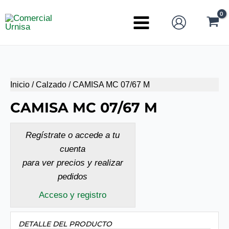
Ir
al
Main
contenido
Menu
Inicio
/
Calzado
/ CAMISA MC 07/67 M
CAMISA MC 07/67 M
Regístrate o accede a tu
cuenta
para ver precios y realizar
pedidos
Acceso y registro
DETALLE DEL PRODUCTO