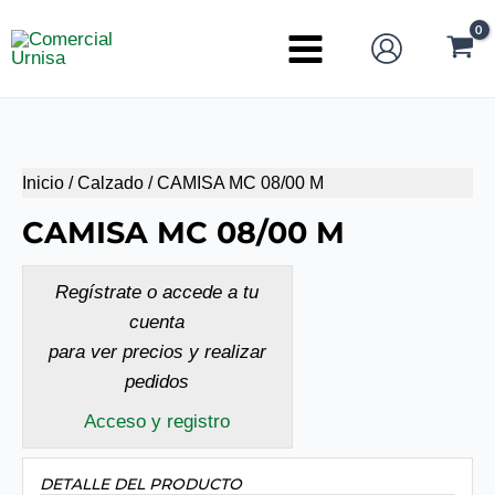
Ir
al
Main
contenido
Menu
Inicio
/
Calzado
/ CAMISA MC 08/00 M
CAMISA MC 08/00 M
Regístrate o accede a tu
cuenta
para ver precios y realizar
pedidos
Acceso y registro
DETALLE DEL PRODUCTO