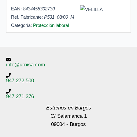
EAN:
8434455302730
Ref. Fabricante:
P531_08/00_M
Categoría:
Protección laboral
info@urnisa.com
947 272 500
947 271 376
Estamos en Burgos
C/ Salamanca 1
09004 - Burgos