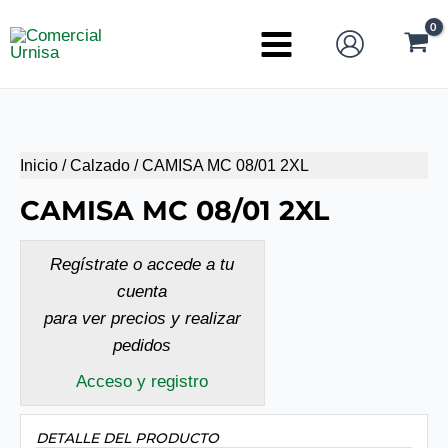
Ir
al
Main
contenido
Menu
Inicio
/
Calzado
/ CAMISA MC 08/01 2XL
CAMISA MC 08/01 2XL
Regístrate o accede a tu
cuenta
para ver precios y realizar
pedidos
Acceso y registro
DETALLE DEL PRODUCTO