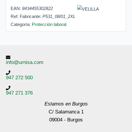
EAN:
8434455302822
Ref. Fabricante:
P531_08/01_2XL
Categoría:
Protección laboral
info@urnisa.com
947 272 500
947 271 376
Estamos en Burgos
C/ Salamanca 1
09004 - Burgos