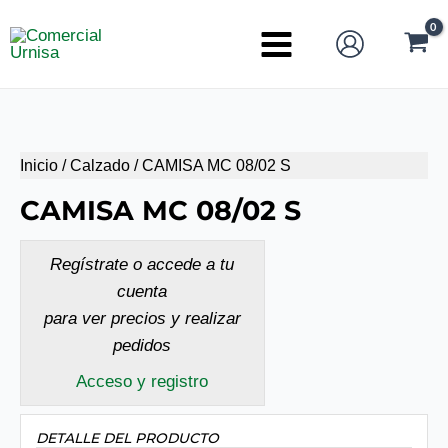
Ir
al
Main
contenido
Menu
Inicio
/
Calzado
/ CAMISA MC 08/02 S
CAMISA MC 08/02 S
Regístrate o accede a tu
cuenta
para ver precios y realizar
pedidos
Acceso y registro
DETALLE DEL PRODUCTO