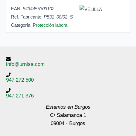
EAN:
8434455303102
Ref. Fabricante:
P531_08/02_S
Categoría:
Protección laboral
info@urnisa.com
947 272 500
947 271 376
Estamos en Burgos
C/ Salamanca 1
09004 - Burgos