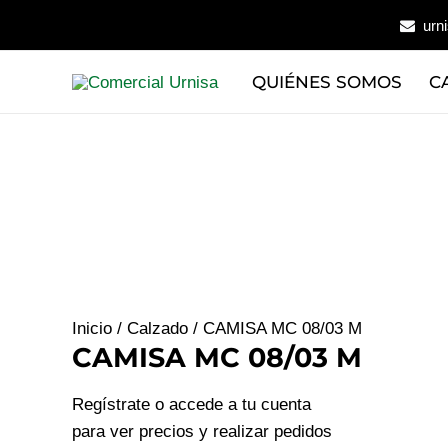
Ir
urn
al
contenido
QUIÉNES SOMOS
C
Inicio
/
Calzado
/ CAMISA MC 08/03 M
CAMISA MC 08/03 M
Regístrate o accede a tu cuenta
para ver precios y realizar pedidos