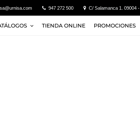
isa@urnisa.com
947 272 500
C/ Salamanca 1. 09004 -
ATÁLOGOS
TIENDA ONLINE
PROMOCIONES