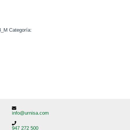
3_M
Categoría:
info@urnisa.com
947 272 500