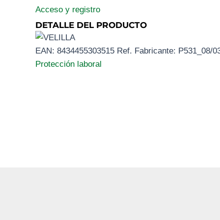
Acceso y registro
DETALLE DEL PRODUCTO
EAN:
8434455303515
Ref. Fabricante:
P531_08/0
Protección laboral